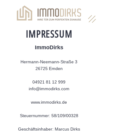
IMPRESSUM
ImmoDirks
Hermann-Neemann-Straße 3
26725 Emden
04921 81 12 999
info@immodirks.com
www.immodirks.de
Steuernummer: 58/109/00328
Geschäftsinhaber: Marcus Dirks