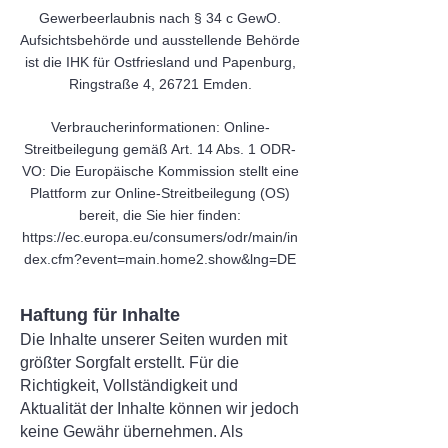
Gewerbeerlaubnis nach § 34 c GewO.
Aufsichtsbehörde und ausstellende Behörde
ist die IHK für Ostfriesland und Papenburg,
Ringstraße 4, 26721 Emden.
Verbraucherinformationen: Online-
Streitbeilegung gemäß Art. 14 Abs. 1 ODR-
VO: Die Europäische Kommission stellt eine
Plattform zur Online-Streitbeilegung (OS)
bereit, die Sie hier finden:
https://ec.europa.eu/consumers/odr/main/in
dex.cfm?event=main.home2.show&lng=DE
Haftung für Inhalte
Die Inhalte unserer Seiten wurden mit
größter Sorgfalt erstellt. Für die
Richtigkeit, Vollständigkeit und
Aktualität der Inhalte können wir jedoch
keine Gewähr übernehmen. Als